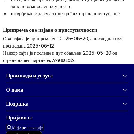
свих новозапослених у посао
потврђивање да су алатке трећих страна приступачне
Припрема ове изјаве о приступачности
Ова изјава је припремљена 2025-05-20, а последњи пут
прегледана 2025-06-12.
Надзор сајта је последњи пут обављен 2025-05-20 од
стране нашег партнера, AxessLab.
Производи и услуге
О нама
Подршка
Пријави се
Моје резервације