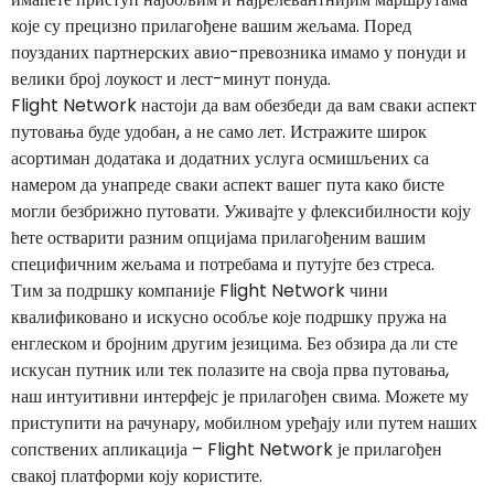
које су прецизно прилагођене вашим жељама. Поред
поузданих партнерских авио-превозника имамо у понуди и
велики број лоукост и лест-минут понуда.
Flight Network настоји да вам обезбеди да вам сваки аспект
путовања буде удобан, а не само лет. Истражите широк
асортиман додатака и додатних услуга осмишљених са
намером да унапреде сваки аспект вашег пута како бисте
могли безбрижно путовати. Уживајте у флексибилности коју
ћете остварити разним опцијама прилагођеним вашим
специфичним жељама и потребама и путујте без стреса.
Тим за подршку компаније Flight Network чини
квалификовано и искусно особље које подршку пружа на
енглеском и бројним другим језицима. Без обзира да ли сте
искусан путник или тек полазите на своја прва путовања,
наш интуитивни интерфејс је прилагођен свима. Можете му
приступити на рачунару, мобилном уређају или путем наших
сопствених апликација – Flight Network је прилагођен
свакој платформи коју користите.