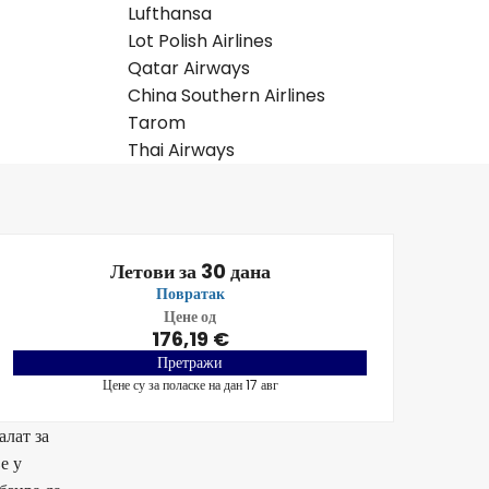
Lufthansa
Lot Polish Airlines
Qatar Airways
China Southern Airlines
Tarom
Thai Airways
Летови за 30 дана
Повратак
Цене од
176,19 €
Претражи
Цене су за поласке на дан 17 авг
алат за
е у