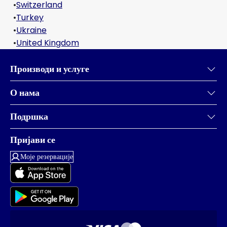
•
Switzerland
•
Turkey
•
Ukraine
•
United Kingdom
Производи и услуге
О нама
Подршка
Пријави се
Моје резервације