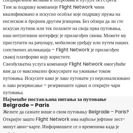
Тим за подршку компаније Flight Network чини
квалификовано и искусно особље које подршку пружа на
енглеском и бројним другим језицима. Без обзира да ли сте
искусан путник или тек полазите на своја прва путовања,
наш интуитивни интерфејс је прилагођен свима. Можете му
приступити на рачунару, мобилном уређају или путем наших
сопствених апликација – Flight Network је прилагођен
свакој платформи коју користите.
Свеобухватна услуга компаније Flight Network омогућиће
вам да се максимално фокусирате на уживање током
путовања. Искусите како је лако путовати уз персонализовано
и лако резервисање – резервишите одмах и откријте чари
путовања.
Најчешће постављана питања за путовање
Belgrade – Paris
Желите да сазнате више о свом путовању Belgrade – Paris?
Откријте зашто Flight Network има најбоље јефтине лест-
минут авио-карте. Информишите се о временима када је