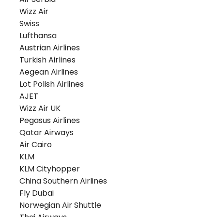
Wizz Air
Swiss
Lufthansa
Austrian Airlines
Turkish Airlines
Aegean Airlines
Lot Polish Airlines
AJET
Wizz Air UK
Pegasus Airlines
Qatar Airways
Air Cairo
KLM
KLM Cityhopper
China Southern Airlines
Fly Dubai
Norwegian Air Shuttle