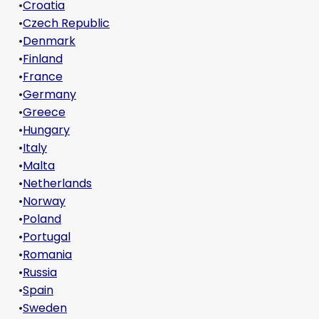
•
Croatia
•
Czech Republic
•
Denmark
•
Finland
•
France
•
Germany
•
Greece
•
Hungary
•
Italy
•
Malta
•
Netherlands
•
Norway
•
Poland
•
Portugal
•
Romania
•
Russia
•
Spain
•
Sweden